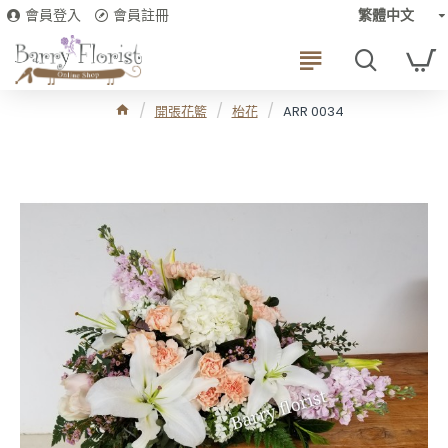
會員登入
會員註冊
繁體中文
開張花籃
枱花
ARR 0034