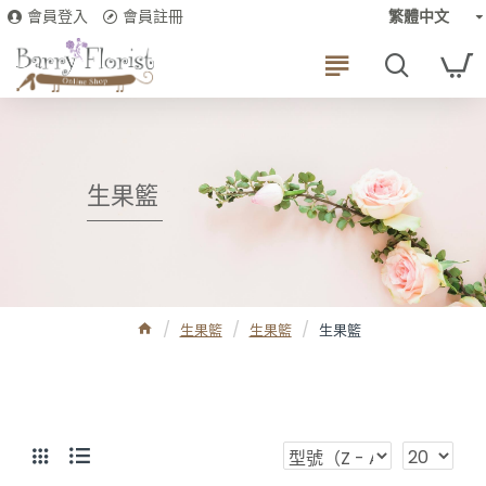
會員登入
會員註冊
繁體中文
生果籃
生果籃
生果籃
生果籃