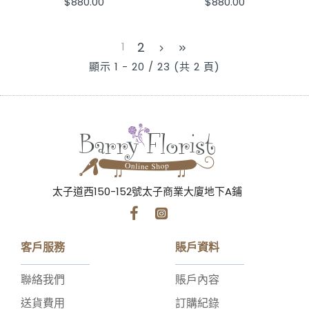
$880.00
$880.00
2
1
顯示 1 - 20 / 23 (共 2 頁)
太子道西150-152號太子商業大廈地下A鋪
客戶服務
賬戶資料
聯絡我們
賬戶內容
送貨費用
訂購紀錄